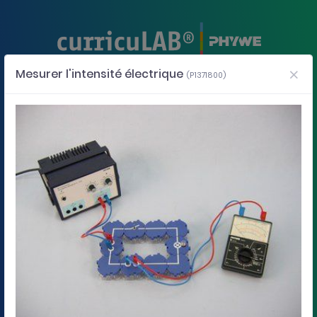
Mesurer l'intensité électrique
(P1371800)
Mesurer l'intensité électrique
P1371800
Utilisez les fleches gauche et droite pour pour naviguer entre les diapositives
Diapositive 1: Informations pour les enseignants
Informations pour les enseignants
Diaposit
Diapositive a 1 de 22: Informations pour les enseignants. Diapositive courante
Diapositive a 2 de 22: └ Candidature.
Diapositive a 3 de 22: └ Autres informations sur les enseignants (1/2).
Diapositive a 4 de 22: └ Autres informations pour les enseignants (2/2).
Diapositive a 5 de 22: └ Instructions de sécurité.
Diapositive a 6 de 22: Informations pour les étudiants.
Diapositive a 7 de 22: └ Motivation.
Diapositive a 8 de 22: └ Tâches.
Diapositive a 9 de 22: └ Matériel.
Diapositive a 10 de 22: └ Structure (1/3).
Diapositive a 11 de 22: └ Structure (2/3).
Diapositive a 12 de 22: └ Structure (3/3).
Diapositive a 13 de 22: └ Mise en œuvre (1/
Diapositive a 14 de 22: └ Mise en œuvre
Diapositive a 15 de 22: └ Mise en œ
Diapositive a 16 de 22: Rapport.
Diapositive a 17 de 22: └ Ta
Diapositive a 18 de 22: 
Diapositive a 19 de 2
Diapositive a 20 
Diapositive a
1
/
22
Informations pour les enseignants
Diapositive a 1 de 22